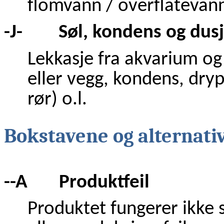
flomvann / overflatevann
-J- Søl, kondens og dusj
Lekkasje fra akvarium og 
eller vegg, kondens, dryp
rør) o.l.
Bokstavene og alternati
--A Produktfeil
Produktet fungerer ikke s