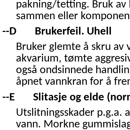
pakning/tetting. Bruk a
sammen eller komponente
--D Brukerfeil. Uhell
Bruker glemte å skru av v
akvarium, tømte aggresiv
også ondsinnede handlin
åpnet vannkran for å frem
--E Slitasje og elde (norm
Utslitningsskader p.g.a. a
vann. Morkne gummislage