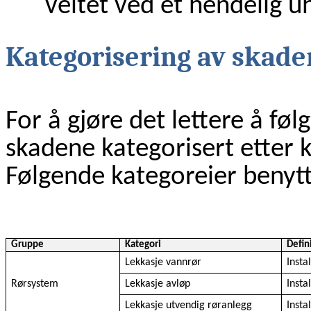
veltet ved et hendelig uh
Kategorisering av skade
For å gjøre det lettere å fø
skadene kategorisert etter k
Følgende kategoreier benytt
Gruppe
Kategori
Defin
Lekkasje vannrør
Insta
Rørsystem
Lekkasje avløp
Insta
Lekkasje utvendig røranlegg
Insta