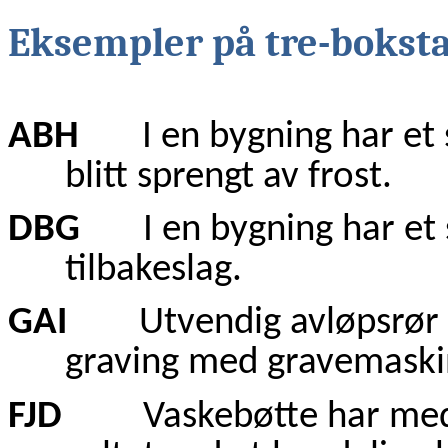
Eksempler på tre-bokst
ABH
I en bygning har et syn
blitt sprengt av frost.
DBG
I en bygning har et sk
tilbakeslag.
GAI
Utvendig avløpsrør av m
graving med gravemaski
FJD
Vaskebøtte har medfør