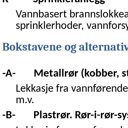
Vannbasert brannslokkea
sprinklerhoder, vannfor
Bokstavene og alternativ
-A- Metallrør (kobber, st
Lekkasje fra vannførende 
m.v.
-B- Plastrør. Rør-i-rør-s