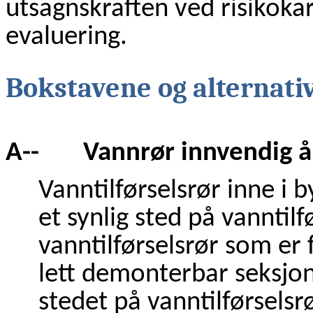
utsagnskraften ved risikoka
evaluering.
Bokstavene og alternativ
A-- Vannrør innvendig å
Vanntilførselsrør inne i 
et synlig sted på vanntil
vanntilførselsrør som er
lett demonterbar seksjon 
stedet på vanntilførselsr