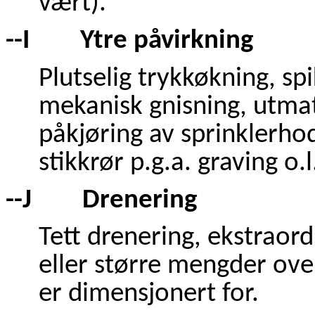
vært).
--I Ytre påvirkning
Plutselig trykkøkning, spi
mekanisk gnisning, utmatn
påkjøring av sprinklerhod
stikkrør p.g.a. graving o.l
--J Drenering
Tett drenering, ekstraor
eller større mengder ove
er dimensjonert for.