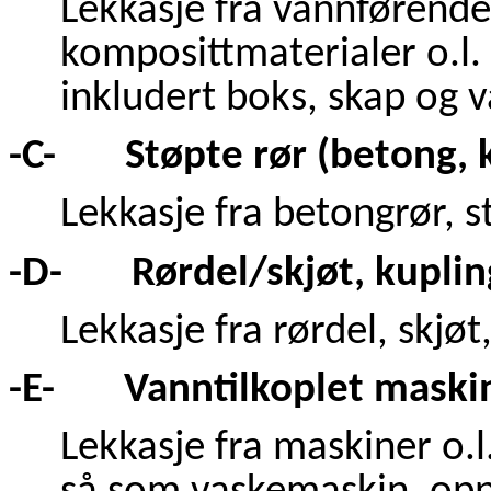
Lekkasje fra vannførende 
komposittmaterialer o.l. 
inkludert boks, skap og v
-C- Støpte rør (betong, 
Lekkasje fra betongrør, s
-D- Rørdel/skjøt, kupling
Lekkasje fra rørdel, skjøt
-E- Vanntilkoplet maski
Lekkasje fra maskiner o.l