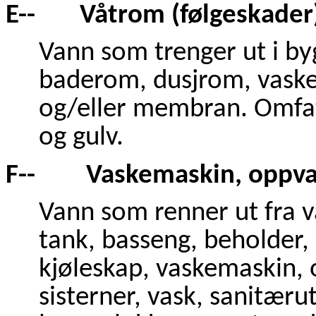
E-- Våtrom (følgeskader
Vann som trenger ut i b
baderom, dusjrom, vask
og/eller membran. Omfat
og gulv.
F-- Vaskemaskin, oppvas
Vann som renner ut fra 
tank, basseng, beholder,
kjøleskap, vaskemaskin,
sisterner, vask, sanitærut