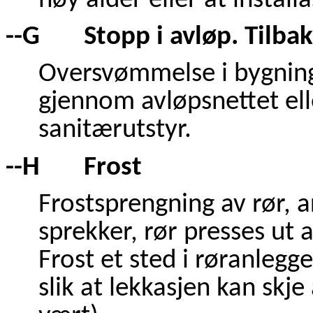
høy alder eller at install
--G Stopp i avløp. Tilbak
Oversvømmelse i bygning
gjennom avløpsnettet eller
sanitærutstyr.
--H Frost
Frostsprengning av rør, a
sprekker, rør presses ut a
Frost et sted i røranlegge
slik at lekkasjen kan skj