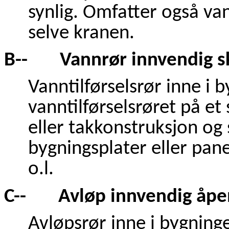
synlig. Omfatter også va
selve kranen.
B-- Vannrør innvendig sk
Vanntilførselsrør inne i 
vanntilførselsrøret på et 
eller takkonstruksjon og
bygningsplater eller pan
o.l.
C-- Avløp innvendig åpe
Avløpsrør inne i bygninge