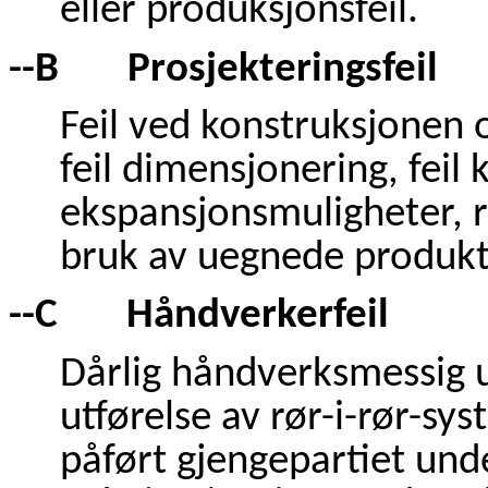
eller produksjonsfeil.
--B Prosjekteringsfeil
Feil ved konstruksjonen o
feil dimensjonering, feil 
ekspansjonsmuligheter, rø
bruk av uegnede produkte
--C Håndverkerfeil
Dårlig håndverksmessig u
utførelse av rør-i-rør-sys
påført gjengepartiet un