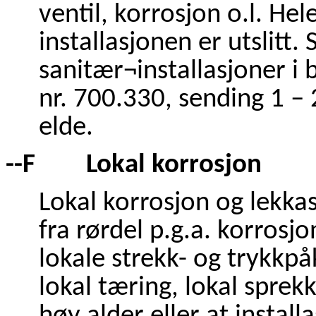
ventil, korrosjon o.l. Hel
installasjonen er utslitt. 
sanitær¬installasjoner i 
nr. 700.330, sending 1 –
elde.
--F Lokal korrosjon
Lokal korrosjon og lekkas
fra rørdel p.g.a. korrosj
lokale strekk- og trykkp
lokal tæring, lokal sprek