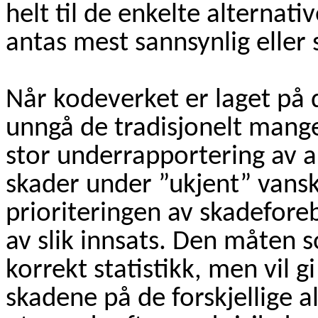
helt til de enkelte alternat
antas mest sannsynlig eller
Når kodeverket er laget på 
unngå de tradisjonelt mang
stor underrapportering av 
skader under ”ukjent” vanske
prioriteringen av skadefore
av slik innsats. Den måten so
korrekt statistikk, men vil g
skadene på de forskjellige a