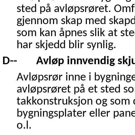
sted på avløpsrøret. Omf
gjennom skap med skapdø
som kan åpnes slik at st
har skjedd blir synlig.
D-- Avløp innvendig skju
Avløpsrør inne i bygning
avløpsrøret på et sted som
takkonstruksjon og som d
bygningsplater eller pan
o.l.