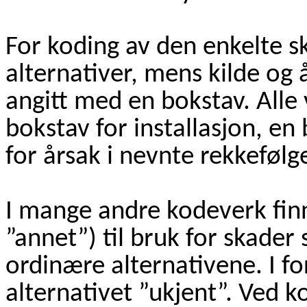
For koding av den enkelte sk
alternativer, mens kilde og 
angitt med en bokstav. Alle
bokstav for installasjon, en
for årsak i nevnte rekkefølg
I mange andre kodeverk finne
”annet”) til bruk for skade
ordinære alternativene. I f
alternativet ”ukjent”. Ved 