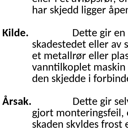
har skjedd ligger åpen
Kilde.
Dette gir en nær
skadestedet eller av
et metallrør eller pla
vanntilkoplet maskin
den skjedde i forbin
Årsak.
Dette gir selve år
gjort monteringsfeil,
skaden skyldes frost e