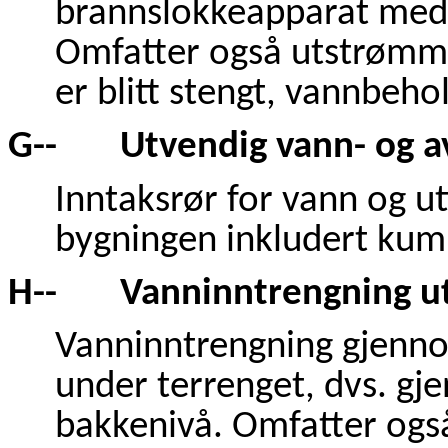
brannslokkeapparat med
Omfatter også utstrømmi
er blitt stengt, vannbehol
G-- Utvendig vann- og a
Inntaksrør for vann og ut
bygningen inkludert kum
H-- Vanninntrengning 
Vanninntrengning gjenno
under terrenget, dvs. g
bakkenivå. Omfatter også